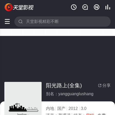






阳光路上(全集)
分享

别名：yangguanglushang
内地
国产
2012
3.0