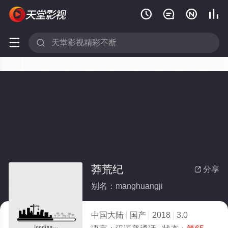






莽荒纪
分享

别名：manghuangji
中国大陆
国产
2018
3.0