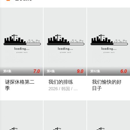
7.0
9.0
6.0
第8集
第4集
第92集
谜探休格第二
我们的排练
我们愉快的好
季
日子
2026 / 韩国 / 梁洪硕,박성현
《谜探休格》以当代视角重新演绎了文学、电影和电视史上最受
2026 / 韩国 /