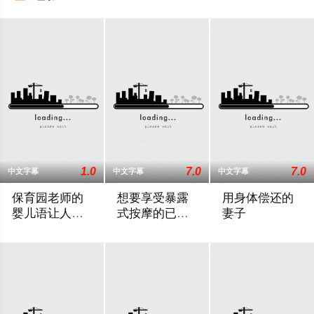
1.0
7.0
7.0
中文字幕
中文字幕
中文字幕
保育园老师的
想要享受暴露
用身体偿还的
婴儿语让人超
式按摩的已婚
妻子
兴奋
女子
2025 / 日本 / 白木由子
2025 / 日本 / 竹内夏希
2025 / 日本 / 桃井