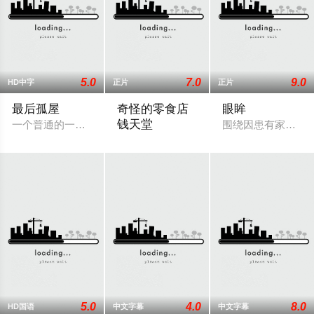
5.0
7.0
9.0
HD中字
正片
正片
最后孤屋
奇怪的零食店
眼眸
钱天堂
一个普通的一家四口突遭诡异变故，被困在自家房屋中超过 100
围绕因患有家族遗
该剧讲述神秘的主人洪子卖能够实现人们
5.0
4.0
8.0
HD国语
中文字幕
中文字幕