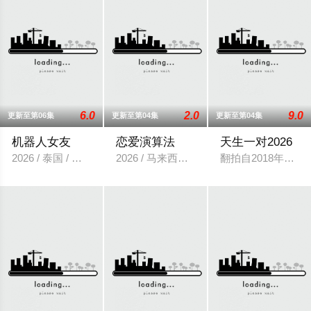
6.0
2.0
9.0
更新至第06集
更新至第04集
更新至第04集
机器人女友
恋爱演算法
天生一对2026
2026 / 泰国 / 安玛莉·杜瓦尔,卡薇萨拉·辛普洛
2026 / 马来西亚 / 杨振宁,吴清年,美好,林绿
翻拍自2018年泰