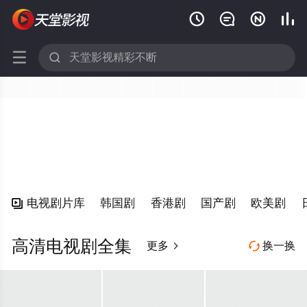






电视剧片库
韩国剧
香港剧
国产剧
欧美剧

高清电视剧全集
更多
换一换

