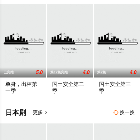
5.0
4.0
4.0
已完结
第12集完结
第2集
单身，出柜第
国土安全第二
国土安全第三
一季
季
季
在第一次性经历之后，亚当的生活永远地改变了。在平衡工作、
《国土安全》根据一部以色列剧集改编，是一部
于2013年9月29日
日本剧
更多
换一换

