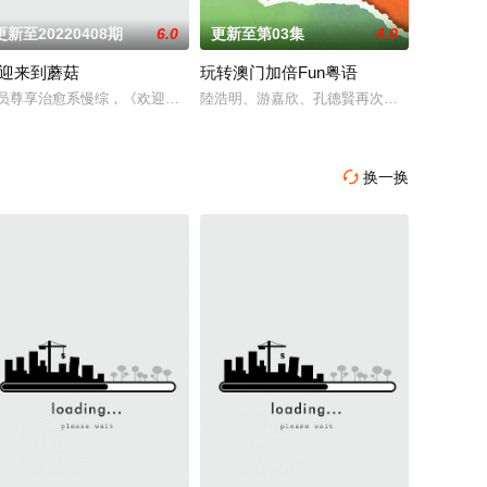
更新至20220408期
6.0
更新至第03集
4.0
迎来到蘑菇
玩转澳门加倍Fun粤语
性训练、有氧、爆发力与协调性的体能挑战！
巨基韩彩英
员尊享治愈系慢综，《欢迎来到蘑菇屋》发起共享蘑菇屋的概念，开放《向往
陸浩明、游嘉欣、孔德賢再次聚首澳門，聯同
换一换
