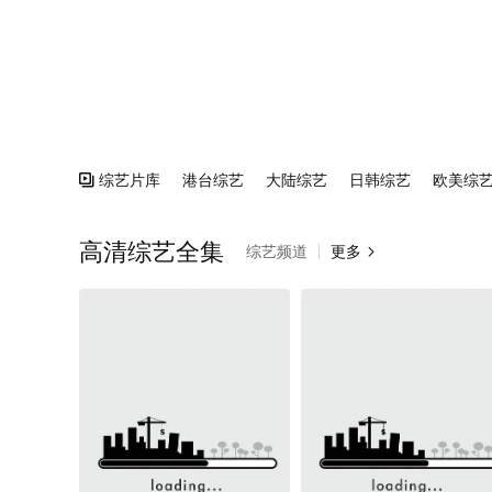
综艺片库
港台综艺
大陆综艺
日韩综艺
欧美综

高清综艺全集
综艺频道
更多
