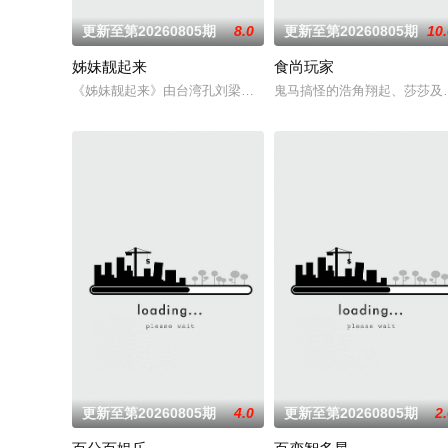
更新至第20260805期
8.0
更新至第20260805期
10
姊妹靓起来
食尚玩家
《姊妹靓起来》由台湾孔刘梁赫群与时尚女星于子育首次合作主
鬼马搞怪的浩角翔起、莎莎及
更新至第20260805期
4.0
更新至第20260805期
2