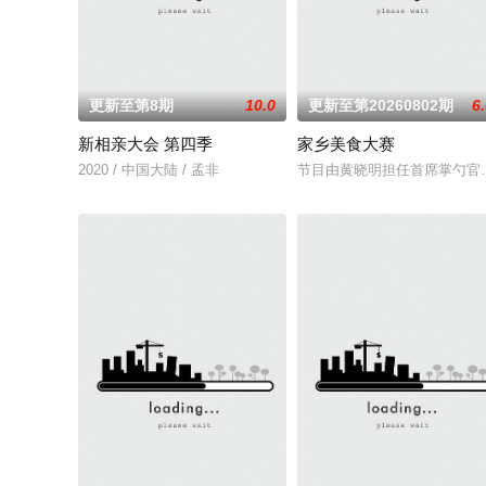
更新至第8期
10.0
更新至第20260802期
6
新相亲大会 第四季
家乡美食大赛
2020 / 中国大陆 / 孟非
节目由黄晓明担任首席掌勺官