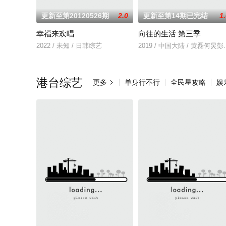
更新至第20120526期
2.0
更新至第14期已完结
1
幸福来欢唱
向往的生活 第三季
2022 / 未知 / 日韩综艺
2019 / 中国大陆 / 黄磊何
港台综艺
更多
单身行不行
全民星攻略
娱
