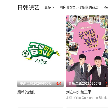
日韩综艺
更多
同床异梦2：你是我的命运
Ru

更新至第20260805期
4.0
更新至第20260805期
4
踢球的她们
刘在街头第三季
本季《You Quiz on t