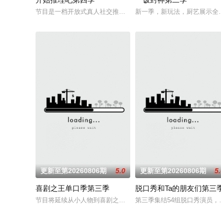
节目是一档开放式真人社交推理游戏综艺。由刘宇宁、金靖、张
新一季，新玩法，厨艺展示全
更新至第20260806期
5.0
更新至第20260806期
5
喜剧之王单口季第三季
脱口秀和Ta的朋友们第三
节目将延续从小人物到喜剧之王的故事，汇聚来自全国各地脱口秀
第三季集结54组脱口秀演员，