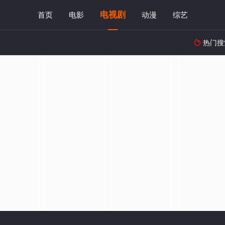
电视剧
首页
电影
动漫
综艺
热门搜
