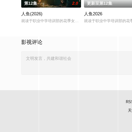
第12集
2.0
更新至第12集
人鱼(2026)
人鱼2026
就读于职业中学培训部的花季女生苏琳（黄杨钿甜 饰），虽自小
就读于职业中学培训部的花
影视评论
RS
天