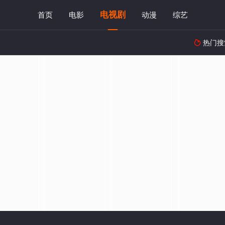
电视剧
首页
电影
动漫
综艺
热门搜
