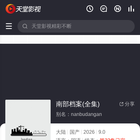






南部档案(全集)
分享

别名：nanbudangan
大陆
国产
2026
9.0