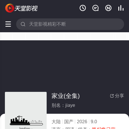






家业(全集)
分享

别名：jiaye
大陆
国产
2026
9.0