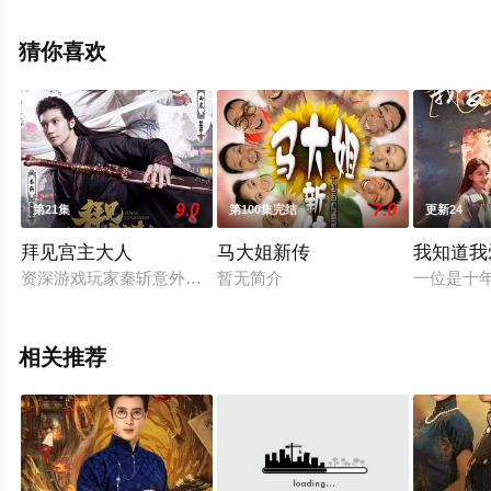
知,李春嫒,王婉娟,王玉宁,李煜,舒燕,付嘉,王文绮,洪洋,张渟
渟,许之糯,李田野,陈伟栋,刘恒甫,王学东,娜菲莎,瞿楚原等演
猜你喜欢
员精彩演绎的大陆电视剧，大结局剧情已揭晓（第42集已
完结），手机免费观看高清无删减完整版电视剧全集就上
天堂电影网，更多相关信息可移步至豆瓣电视剧、电视猫
或剧情网等平台了解。
9.0
7.0
第21集
第100集完结
更新24
拜见宫主大人
马大姐新传
我知道我
资深游戏玩家秦斩意外穿越到了自己玩了10年的《新天龙八部》
暂无简介
一位是十
相关推荐