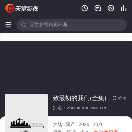






致最初的我们(全集)
分享

别名：zhizuichudewomen
大陆
国产
2026
10.0