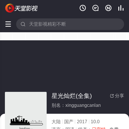






星光灿烂(全集)
分享

别名：xingguangcanlan
大陆
国产
2017
10.0