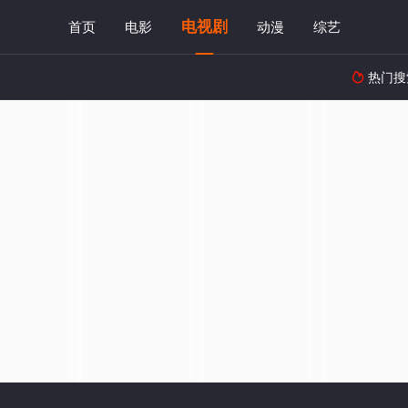
电视剧
首页
电影
动漫
综艺
热门搜
