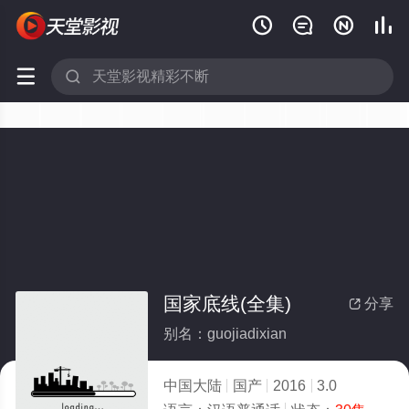






国家底线(全集)
分享

别名：guojiadixian
中国大陆
国产
2016
3.0