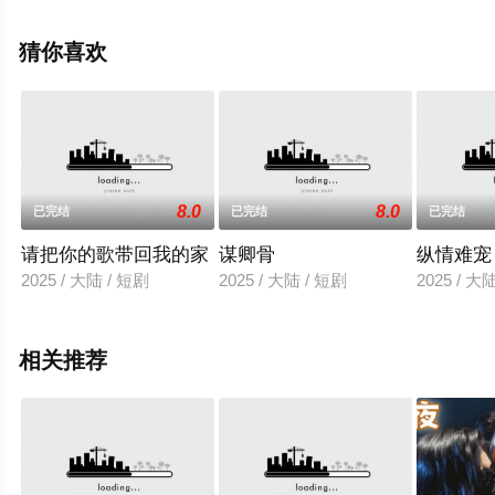
无删减完整版电视剧全集就上天堂电影网，更多相关信息
可移步至豆瓣电视剧、电视猫或剧情网等平台了解。
猜你喜欢
8.0
8.0
已完结
已完结
已完结
请把你的歌带回我的家
谋卿骨
纵情难宠
2025 / 大陆 / 短剧
2025 / 大陆 / 短剧
2025 / 大
相关推荐