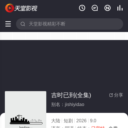






吉时已到(全集)
分享

别名：jishiyidao
大陆
短剧
2026
9.0