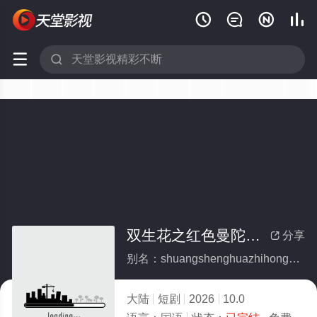






双生花之红色曼陀罗(全集)
分享

别名：shuangshenghuazhihongsemantuoluo
大陆
短剧
2026
10.0