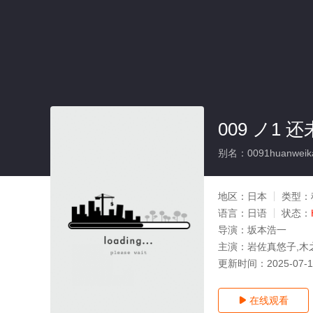
009 ノ1
别名：0091huanweikais
地区：
日本
类型：
语言：
日语
状态：
导演：
坂本浩一
主演：
岩佐真悠子,木
更新时间：
2025-07-
在线观看
