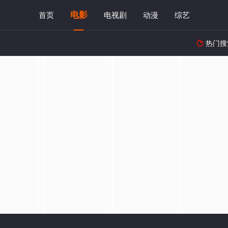
电影
首页
电视剧
动漫
综艺
热门搜
