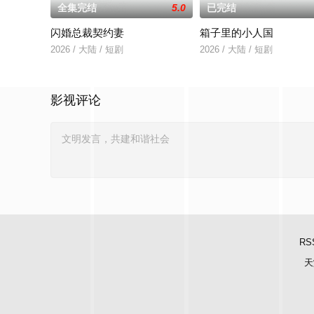
全集完结
5.0
已完结
闪婚总裁契约妻
箱子里的小人国
2026 / 大陆 / 短剧
2026 / 大陆 / 短剧
影视评论
RS
天