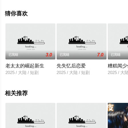
全集就上天堂电影网，更多相关信息可移步至豆瓣电视
剧、电视猫或剧情网等平台了解。
猜你喜欢
3.0
7.0
已完结
已完结
已完结
老太太的崛起新生
先失忆后恋爱
糟糕闻少
2025 / 大陆 / 短剧
2025 / 大陆 / 短剧
2025 / 大
相关推荐