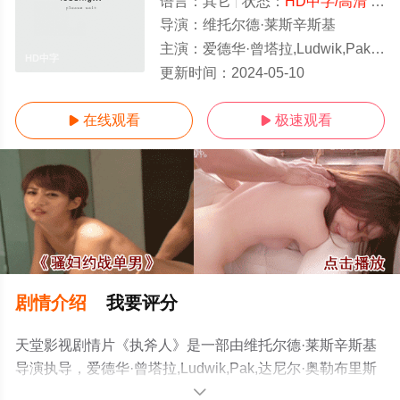
语言：
其它
状态：
HD中字/高清
- 免费在线观看
导演：
维托尔德·莱斯辛斯基
主演：
爱德华·曾塔拉,Ludwik,Pak,达尼尔·奥勒布里斯基
HD中字
更新时间：
2024-05-10
在线观看
极速观看


剧情介绍
我要评分
天堂影视剧情片《执斧人》是一部由维托尔德·莱斯辛斯基
导演执导，爱德华·曾塔拉,Ludwik,Pak,达尼尔·奥勒布里斯
基等演员精彩演绎的其它电影，手机免费观看高清无删减
